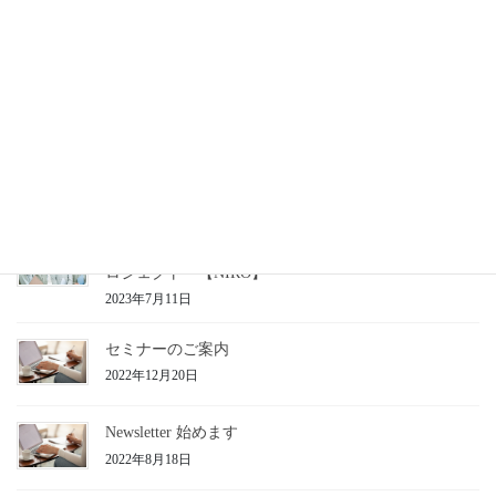
次の記事
謹賀新年
2019年1月1日
最近の投稿
令和５年度ひょうご次世代産業ＤＸ導入・人材育成プ
ロジェクト 【NIRO】
2023年7月11日
セミナーのご案内
2022年12月20日
Newsletter 始めます
2022年8月18日