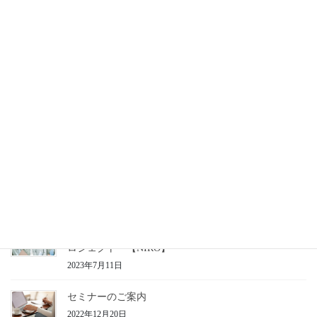
2021年8月30日
新着情報
次の記事
型技術10月号に掲載いただ
いております！
2021年9月27日
最近の投稿
令和５年度ひょうご次世代産業ＤＸ導入・人材育成プ
ロジェクト 【NIRO】
2023年7月11日
セミナーのご案内
2022年12月20日