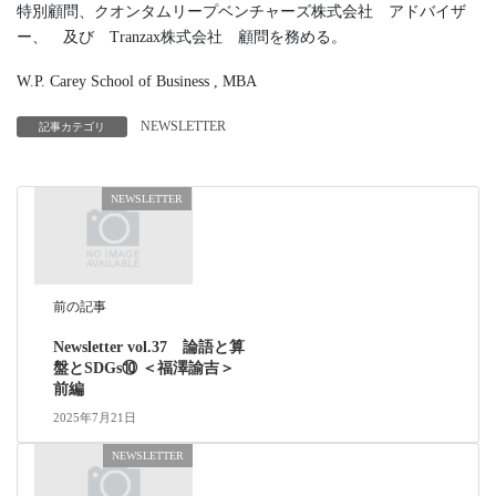
特別顧問、クオンタムリープベンチャーズ株式会社 アドバイザ
ー、 及び Tranzax株式会社 顧問を務める。
W.P. Carey School of Business , MBA
NEWSLETTER
記事カテゴリ
NEWSLETTER
前の記事
Newsletter vol.37 論語と算
盤とSDGs⑩ ＜福澤諭吉＞
前編
2025年7月21日
NEWSLETTER