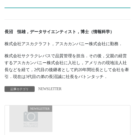
長沼 恒雄，データサイエンティスト，博士（情報科学）
株式会社アスカクラフト，アスカカンパニー株式会社に勤務．
株式会社サクラクレパスで品質管理を担当．その後，父親の経営
するアスカカンパニー株式会社に入社し，アメリカの現地法人社
長などを経て，2代目の後継者として約20年間社長として会社を牽
引．現在は3代目の弟の長沼誠に社長をバトンタッチ．
NEWSLETTER
記事カテゴリ
NEWSLETTER